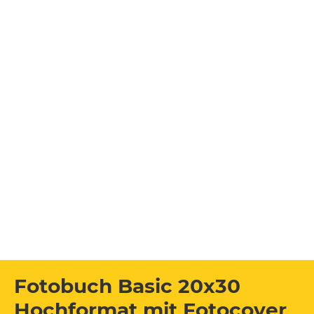
Fotobuch Basic 20x30
Hochformat mit Fotocover