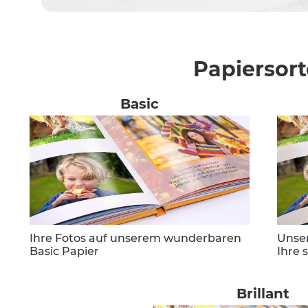
Papiersor
Basic
Ihre Fotos auf unserem wunderbaren
Unser
Basic Papier
Ihre 
Brillant