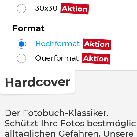
Aktion
30x30
Format
Aktion
Hochformat
Aktion
Querformat
Hardcover
Der Fotobuch-Klassiker.
Schützt Ihre Fotos bestmöglic
alltäglichen Gefahren. Unser