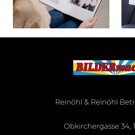
Reinöhl & Reinöhl Be
Obkirchergasse 34, 