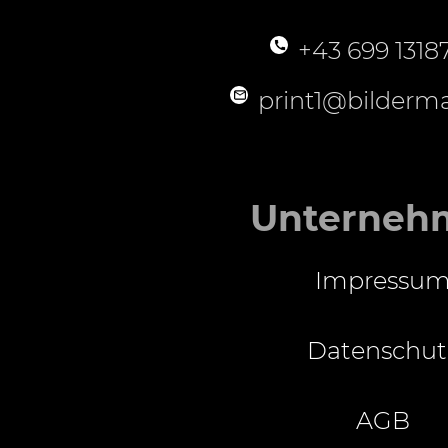
+43 699 1318
print1@bilderma
Unterneh
Impressu
Datenschut
AGB