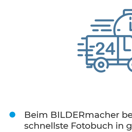
Beim BILDERmacher be
schnellste Fotobuch in 