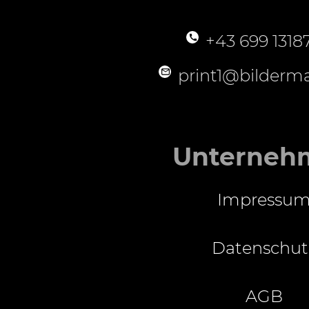
+43 699 1318
print1@bilderma
Unterneh
Impressu
Datenschut
AGB