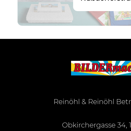
Reinöhl & Reinöhl Be
Obkirchergasse 34, 