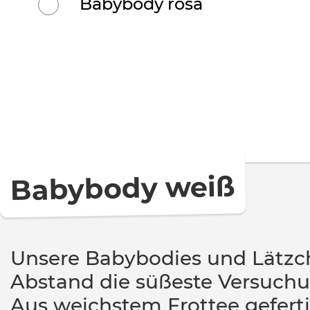
Babybody rosa
Babybody weiß
Unsere Babybodies und Lätzc
Abstand die süßeste Versuchun
Aus weichstem Frottee gefert